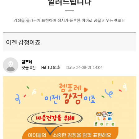
알려드립니다
감정을 올바르게 표현하며 정서가 풍부한 아이로 꿈을 키우는 렘포레
이젠 감정이죠
렘포레
Hit 1,161회
Date 24-08-21 14:04
댓글 0건