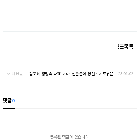
목록
다음글
23.01.02
렘포레 황명숙 대표 2023 신춘문예 당선 - 시조부분
댓글
0
등록된 댓글이 없습니다.