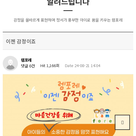
알려드립니다
감정을 올바르게 표현하며 정서가 풍부한 아이로 꿈을 키우는 렘포레
이젠 감정이죠
렘포레
Hit 1,166회
Date 24-08-21 14:04
댓글 0건