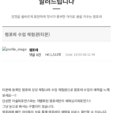
알려드립니다
감정을 올바르게 표현하며 정서가 풍부한 아이로 꿈을 키우는 렘포레
렘포레 수업 체험권(티몬)
렘포레
Hit 1,513회
Date 18-03-08 11:44
댓글 0건
티몬에 등록된 렘포레 상상 체험나라 수업 체험권으로 렘포레 수업의 매력을 느껴
보세요~~!!
단순한 미술퍼포먼스와는 차별화된 렘포레만의 매체심리퍼포먼스!!
그냥 눈으로 봐서는 구별되지 않습니다.
렘포레에 빠진 아이들의 눈을 통해 렘포레의 매력을 비로소 확인할 수 있습니다.