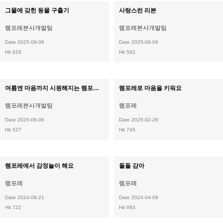
그물에 갖힌 동물 구출기
사랑스런 리본
렘포레본사개발팀
렘포레본사개발팀
Date 2025-08-06
Date 2025-08-06
Hit 629
Hit 592
여름엔 마음까지 시원해지는 렘포레로 GO~GO~
렘포레로 마음을 키워요
렘포레본사개발팀
렘포레
Date 2025-08-06
Date 2025-02-28
Hit 527
Hit 745
렘포레에서 감정놀이 해요
돌돌 감아
렘포레
렘포레
Date 2024-08-21
Date 2024-04-08
Hit 722
Hit 683