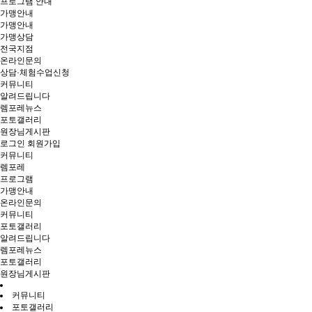
프로그램 안내
가맹안내
가맹안내
가맹상담
전국지점
온라인문의
상담·체험수업신청
커뮤니티
알려드립니다
렘포레뉴스
포토갤러리
원장님게시판
로그인
회원가입
커뮤니티
렘포레
프로그램
가맹안내
온라인문의
커뮤니티
포토갤러리
알려드립니다
렘포레뉴스
포토갤러리
원장님게시판
커뮤니티
포토갤러리