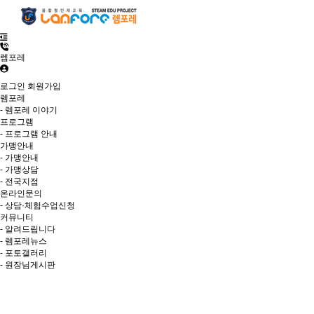
렘포레
로그인
회원가입
렘포레
- 렘포레 이야기
프로그램
- 프로그램 안내
가맹안내
- 가맹안내
- 가맹상담
- 전국지점
온라인문의
- 상담·체험수업신청
커뮤니티
- 알려드립니다
- 렘포레뉴스
- 포토갤러리
- 원장님게시판