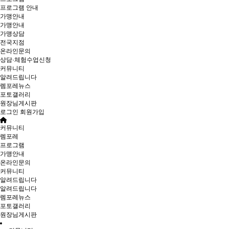
프로그램 안내
가맹안내
가맹안내
가맹상담
전국지점
온라인문의
상담·체험수업신청
커뮤니티
알려드립니다
렘포레뉴스
포토갤러리
원장님게시판
로그인
회원가입
커뮤니티
렘포레
프로그램
가맹안내
온라인문의
커뮤니티
알려드립니다
알려드립니다
렘포레뉴스
포토갤러리
원장님게시판