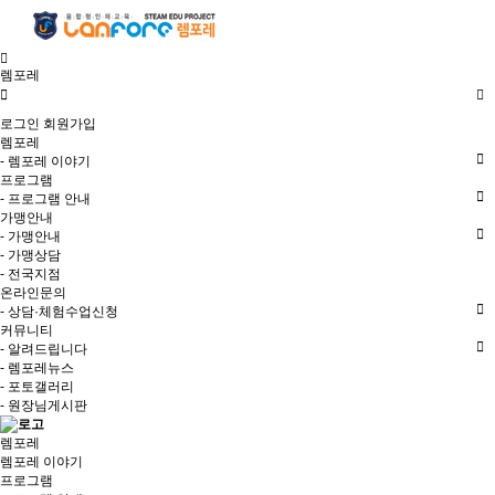
렘포레
로그인
회원가입
렘포레
- 렘포레 이야기
프로그램
- 프로그램 안내
가맹안내
- 가맹안내
- 가맹상담
- 전국지점
온라인문의
- 상담·체험수업신청
커뮤니티
- 알려드립니다
- 렘포레뉴스
- 포토갤러리
- 원장님게시판
렘포레
렘포레 이야기
프로그램