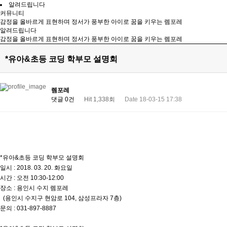
알려드립니다
커뮤니티
감정을 올바르게 표현하며 정서가 풍부한 아이로 꿈을 키우는 렘포레
알려드립니다
감정을 올바르게 표현하며 정서가 풍부한 아이로 꿈을 키우는 렘포레
*유아&초등 코딩 학부모 설명회
렘포레
댓글 0건
Hit 1,338회
Date 18-03-15 17:38
*유아&초등 코딩 학부모 설명회
일시 : 2018. 03. 20. 화요일
시간 : 오전 10:30-12:00
장소 : 용인시 수지 렘포레
(용인시 수지구 현암로 104, 삼성프라자 7층)
문의 : 031-897-8887