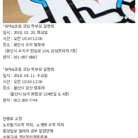
*유아&초등 코딩 학부모 설명회
일시 : 2018. 03. 20. 화요일
시간 : 오전 10:30-12:00
장소 : 용인시 수지 렘포레
(용인시 수지구 현암로 104, 삼성프라자 7층)
문의 : 031-897-8887
*유아&초등 코딩 학부모 설명회
일시 : 2018. 04. 11. 수요일
시간 : 오전 10:30-12:00
장소 : 울산시 삼산 렘포레
(울산시 남구 화합로 224번길 8, 4층)
문의 : 052-269-7744
안충호 소장
노트필기수학 저자, 노개명 수학 저자
중앙일보 열려라 공부 칼럼연재
서울교대 코딩창의캠프운영