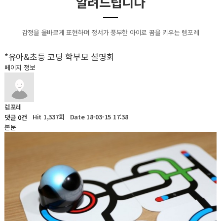
알려드립니다
감정을 올바르게 표현하며 정서가 풍부한 아이로 꿈을 키우는 렘포레
*유아&초등 코딩 학부모 설명회
페이지 정보
렘포레
Hit 1,337회
Date 18-03-15 17:38
댓글 0건
본문