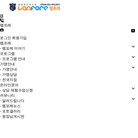
렘포레
로그인
회원가입
렘포레
- 렘포레 이야기
프로그램
- 프로그램 안내
가맹안내
- 가맹안내
- 가맹상담
- 전국지점
온라인문의
- 상담·체험수업신청
커뮤니티
- 알려드립니다
- 렘포레뉴스
- 포토갤러리
- 원장님게시판